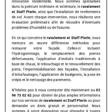
rénovation résidentielle. Nous sommes spécialisés
dans la peinture intérieure et extérieure, le
ravalement
et Staff
Plerin
, ainsi que l’installation de revêtements
de sol. Avant chaque intervention, nous réalisons une
évaluation préliminaire afin de résoudre d’éventuels
problèmes d’humidité ou de fissures.
En ce qui concerne le
ravalement et Staff
Plerin
, nous
mettons en œuvre différentes méthodes pour
restaurer votre façade. Celles-ci incluent
l’hydrogommage, le remplacement des pierres
défectueuses, l’application d’enduits traditionnels à
base de chaux, le rebouchage et le renouvellement des
joints, l’imperméabilisation des façades, l’installation
d’échafaudages, l’application de badigeons, la pose de
crépis et le nettoyage des parements.
N’hésitez pas à nous contacter dès maintenant au
02
96 73 02 62
pour obtenir de plus amples informations
sur nos services de
ravalement
et Staff
Plerin
ou pour
demander un devis gratuit et personnalisé. Nous
sommes à votre disposition pour répondre à toutes